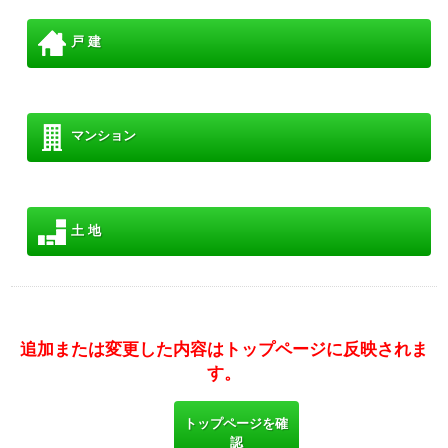
戸 建
マンション
土 地
追加または変更した内容はトップページに反映されま
す。
トップページを確
認