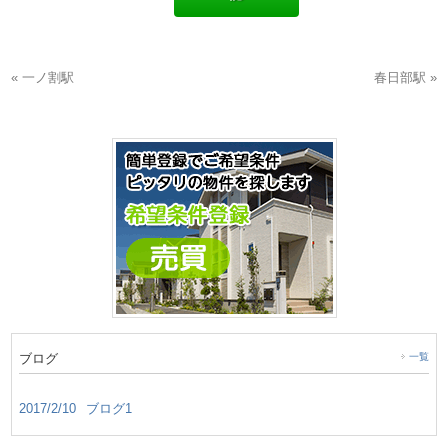
« 一ノ割駅
春日部駅 »
ブログ
一覧
2017/2/10
ブログ1